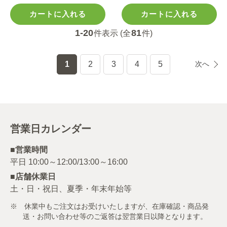
カートに入れる
カートに入れる
1-20
81
件表示 (全
件)
1
2
3
4
5
次へ
営業日カレンダー
■営業時間
■店舗休業日
土・日・祝日、夏季・年末年始等
※ 休業中もご注文はお受けいたしますが、在庫確認・商品発
送・お問い合わせ等のご返答は翌営業日以降となります。