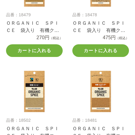
品番：18479
品番：18478
ＯＲＧＡＮＩＣ ＳＰＩ
ＯＲＧＡＮＩＣ ＳＰＩ
ＣＥ 袋入り 有機クミ
ＣＥ 袋入り 有機クミ
ン（パウダー） １２.３
270円
ンシード １３ｇ
475円
（税込）
（税込）
ｇ
カートに入れる
カートに入れる
品番：18502
品番：18481
ＯＲＧＡＮＩＣ ＳＰＩ
ＯＲＧＡＮＩＣ ＳＰＩ