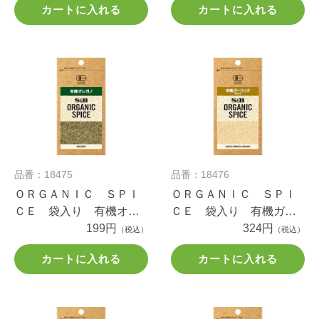
カートに入れる
カートに入れる
品番：18475
品番：18476
ＯＲＧＡＮＩＣ ＳＰＩ
ＯＲＧＡＮＩＣ ＳＰＩ
ＣＥ 袋入り 有機オレ
ＣＥ 袋入り 有機ガー
ガノ ３.１ｇ
199円
リック（あらびき） １
324円
（税込）
（税込）
８.６ｇ
カートに入れる
カートに入れる