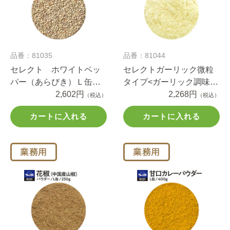
品番：81035
品番：81044
セレクト ホワイトペッ
セレクトガーリック微粒
パー（あらびき）Ｌ缶
タイプ<ガーリック調味料
370g
2,602円
>Ｌ缶４００ｇ
2,268円
（税込）
（税込）
カートに入れる
カートに入れる