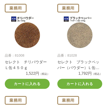
品番：81008
品番：81028
セレクト チリパウダー
セレクト ブラックペッ
Ｌ缶４５０ｇ
パー（パウダー）Ｌ缶
1,522円
370g
1,792円
（税込）
（税込）
カートに入れる
カートに入れる