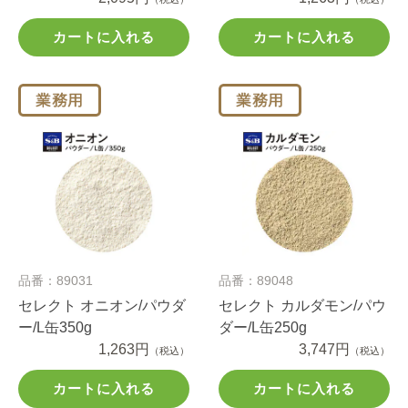
カートに入れる
カートに入れる
品番：89031
品番：89048
セレクト オニオン/パウダ
セレクト カルダモン/パウ
ー/L缶350g
ダー/L缶250g
1,263円
3,747円
（税込）
（税込）
カートに入れる
カートに入れる