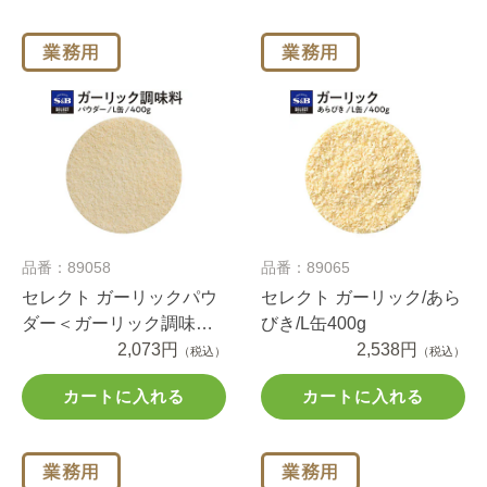
品番：89058
品番：89065
セレクト ガーリックパウ
セレクト ガーリック/あら
ダー＜ガーリック調味料
びき/L缶400g
＞/L缶400g
2,073円
2,538円
（税込）
（税込）
カートに入れる
カートに入れる