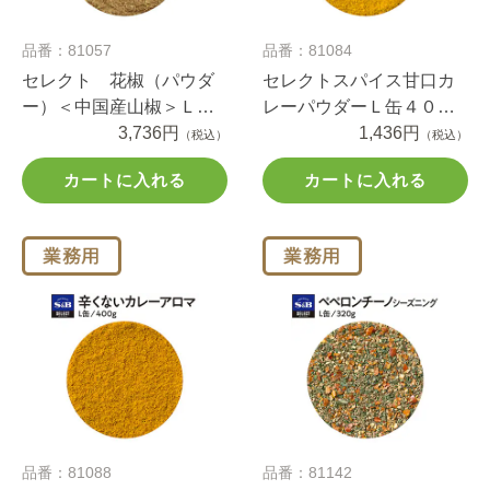
品番：81057
品番：81084
セレクト 花椒（パウダ
セレクトスパイス甘口カ
ー）＜中国産山椒＞Ｌ缶
レーパウダーＬ缶４００
２５０ｇ
3,736円
ｇ
1,436円
（税込）
（税込）
カートに入れる
カートに入れる
品番：81088
品番：81142