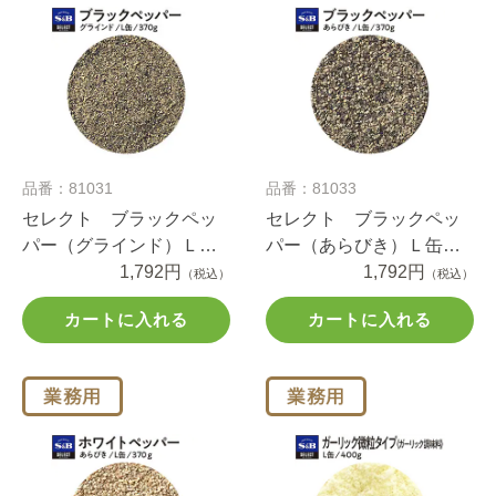
品番：81031
品番：81033
セレクト ブラックペッ
セレクト ブラックペッ
パー（グラインド）Ｌ缶
パー（あらびき）Ｌ缶
370g
1,792円
370g
1,792円
（税込）
（税込）
カートに入れる
カートに入れる