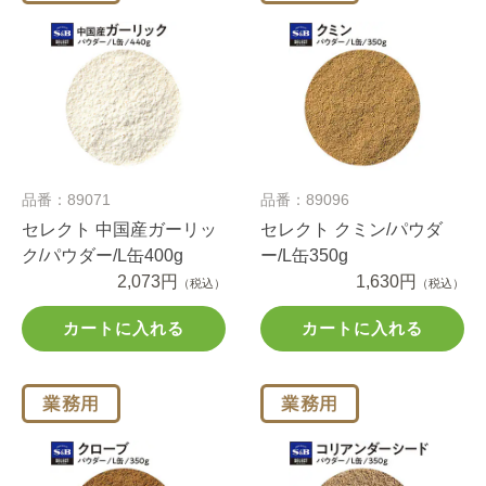
品番：89071
品番：89096
セレクト 中国産ガーリッ
セレクト クミン/パウダ
ク/パウダー/L缶400g
ー/L缶350g
2,073円
1,630円
（税込）
（税込）
カートに入れる
カートに入れる