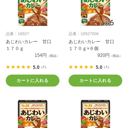
品番：18927
品番：18927006
あじわいカレー 甘口
あじわいカレー 甘口
１７０ｇ
１７０ｇ×６個
154円
920円
（税込）
（税込）
5.0
5.0
（1）
（1）
カートに入れる
カートに入れる