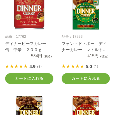
品番：17762
品番：17856
ディナービーフカレー
フォン・ド・ボー ディ
缶 中辛 ２００ｇ
ナーカレー レトルト
534円
甘口 ２００ｇ
415円
（税込）
（税込）
4.9
5.0
（8）
（1）
カートに入れる
カートに入れる