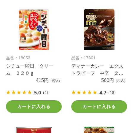
品番：18052
品番：17861
シチュー曜日 クリー
ディナーカレー エクス
ム ２２０ｇ
トラビーフ 中辛 ２０
415円
０ｇ
560円
（税込）
（税込）
5.0
4.7
（4）
（10）
カートに入れる
カートに入れる