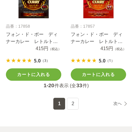
品番：17858
品番：17857
フォン・ド・ボー ディ
フォン・ド・ボー ディ
ナーカレー レトルト
ナーカレー レトルト
辛口 ２００ｇ
415円
中辛 ２００ｇ
415円
（税込）
（税込）
5.0
5.0
（3）
（1）
カートに入れる
カートに入れる
1-20
33
件表示 (全
件)
1
2
次へ