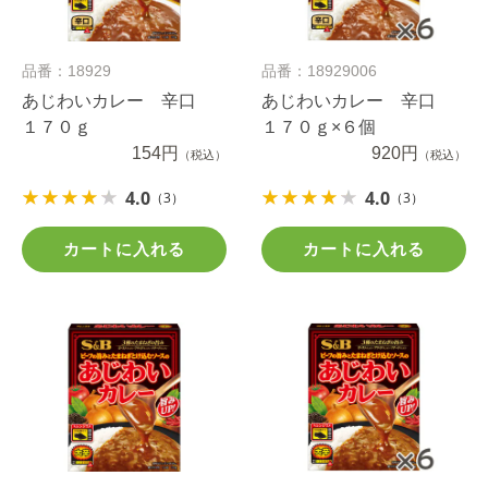
品番：18929
品番：18929006
あじわいカレー 辛口
あじわいカレー 辛口
１７０ｇ
１７０ｇ×６個
154円
920円
（税込）
（税込）
4.0
4.0
（3）
（3）
カートに入れる
カートに入れる