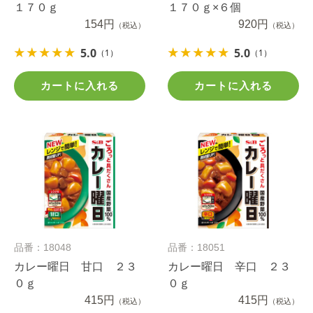
１７０ｇ
１７０ｇ×６個
154円
920円
（税込）
（税込）
5.0
5.0
（1）
（1）
カートに入れる
カートに入れる
品番：18048
品番：18051
カレー曜日 甘口 ２３
カレー曜日 辛口 ２３
０ｇ
０ｇ
415円
415円
（税込）
（税込）