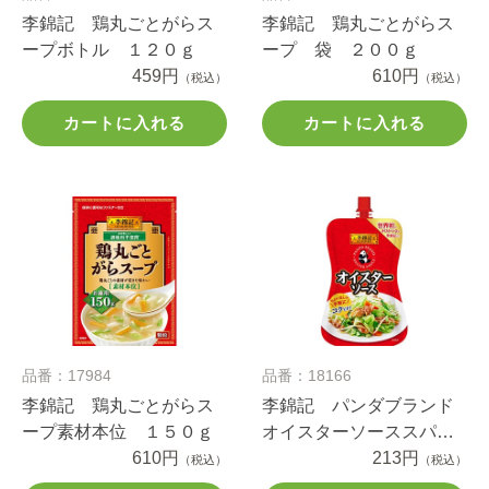
李錦記 鶏丸ごとがらス
李錦記 鶏丸ごとがらス
ープボトル １２０ｇ
ープ 袋 ２００ｇ
459円
610円
（税込）
（税込）
カートに入れる
カートに入れる
品番：17984
品番：18166
李錦記 鶏丸ごとがらス
李錦記 パンダブランド
ープ素材本位 １５０ｇ
オイスターソーススパウ
610円
トパウチ １３０ｇ
213円
（税込）
（税込）