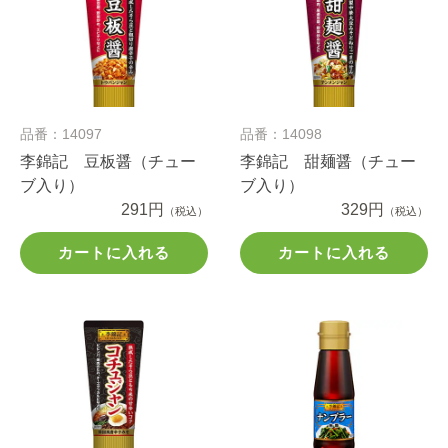
品番：14097
品番：14098
李錦記 豆板醤（チュー
李錦記 甜麺醤（チュー
ブ入り）
ブ入り）
291円
329円
（税込）
（税込）
カートに入れる
カートに入れる