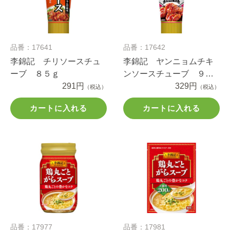
品番：17641
品番：17642
李錦記 チリソースチュ
李錦記 ヤンニョムチキ
ーブ ８５ｇ
ンソースチューブ ９０
291円
ｇ
329円
（税込）
（税込）
カートに入れる
カートに入れる
品番：17977
品番：17981