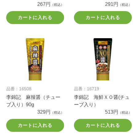
267円
291円
（税込）
（税込）
カートに入れる
カートに入れる
品番：16508
品番：16719
李錦記 麻辣醤（チュー
李錦記 海鮮ＸＯ醤(チュ
ブ入り）90g
ーブ入り）
329円
513円
（税込）
（税込）
カートに入れる
カートに入れる