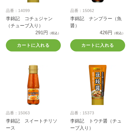
品番：14099
品番：15062
李錦記 コチュジャン
李錦記 ナンプラー（魚
（チューブ入り）
醤）
291円
426円
（税込）
（税込）
カートに入れる
カートに入れる
品番：15063
品番：15373
李錦記 スイートチリソ
李錦記 トウチ醤（チュ
ース
ーブ入り）