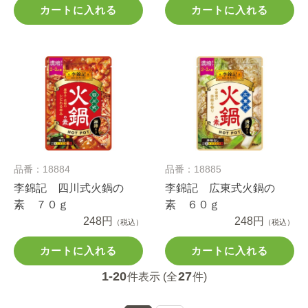
カートに入れる
カートに入れる
品番：18884
品番：18885
李錦記 四川式火鍋の
李錦記 広東式火鍋の
素 ７０ｇ
素 ６０ｇ
248円
248円
（税込）
（税込）
カートに入れる
カートに入れる
1-20
27
件表示 (全
件)