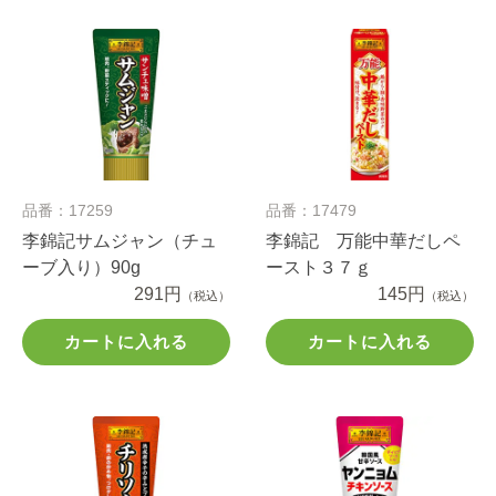
品番：17259
品番：17479
李錦記サムジャン（チュ
李錦記 万能中華だしペ
ーブ入り）90g
ースト３７ｇ
291円
145円
（税込）
（税込）
カートに入れる
カートに入れる