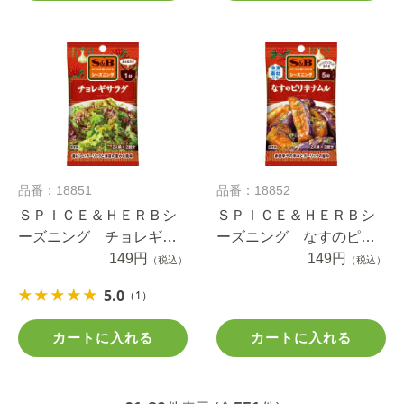
品番：18851
品番：18852
ＳＰＩＣＥ＆ＨＥＲＢシ
ＳＰＩＣＥ＆ＨＥＲＢシ
ーズニング チョレギサ
ーズニング なすのピリ
ラダ １２ｇ
149円
辛ナムル １０.４ｇ
149円
（税込）
（税込）
5.0
（1）
カートに入れる
カートに入れる