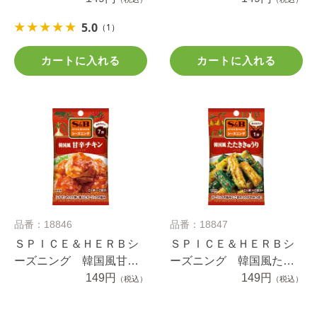
5.0
（1）
カートに入れる
カートに入れる
品番：18846
品番：18847
ＳＰＩＣＥ＆ＨＥＲＢシ
ＳＰＩＣＥ＆ＨＥＲＢシ
ーズニング 韓国風甘辛
ーズニング 韓国風たた
チキン １９ｇ
149円
ききゅうり １１ｇ
149円
（税込）
（税込）