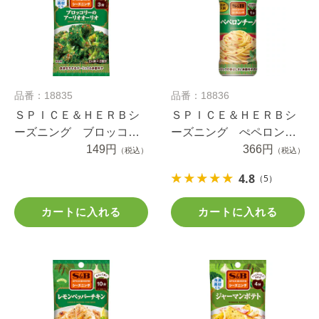
品番：18835
品番：18836
ＳＰＩＣＥ＆ＨＥＲＢシ
ＳＰＩＣＥ＆ＨＥＲＢシ
ーズニング ブロッコリ
ーズニング ぺペロンチ
ーのアーリオオーリオ
149円
ーノ（ボトル） ５３ｇ
366円
（税込）
（税込）
１０ｇ
4.8
（5）
カートに入れる
カートに入れる