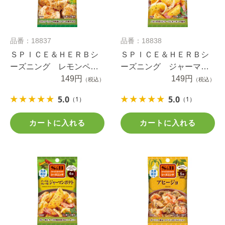
品番：18837
品番：18838
ＳＰＩＣＥ＆ＨＥＲＢシ
ＳＰＩＣＥ＆ＨＥＲＢシ
ーズニング レモンペッ
ーズニング ジャーマン
パーチキン １２ｇ
149円
ポテト ９ｇ
149円
（税込）
（税込）
5.0
5.0
（1）
（1）
カートに入れる
カートに入れる