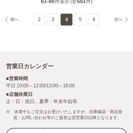
61-80
551
件表示 (全
件)
前へ
2
3
4
5
6
次へ
営業日カレンダー
■営業時間
■店舗休業日
土・日・祝日、夏季・年末年始等
※ 休業中もご注文はお受けいたしますが、在庫確認・商品発
送・お問い合わせ等のご返答は翌営業日以降となります。