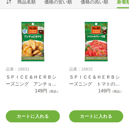
商品名順
価格の安い順
価格の高い順
新着
品番：18831
品番：18832
ＳＰＩＣＥ＆ＨＥＲＢシ
ＳＰＩＣＥ＆ＨＥＲＢシ
ーズニング アンチョビ
ーズニング トマトのカ
ポテト ８ｇ
149円
プレーゼ風 ７ｇ
149円
（税込）
（税込）
カートに入れる
カートに入れる