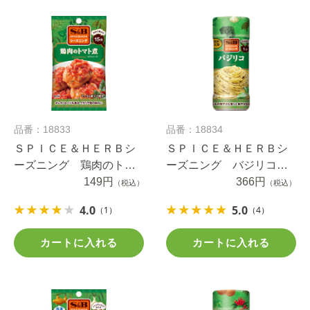
品番：18833
品番：18834
ＳＰＩＣＥ＆ＨＥＲＢシ
ＳＰＩＣＥ＆ＨＥＲＢシ
ーズニング 鶏肉のトマ
ーズニング バジリコ
ト煮 １６ｇ
149円
（ボトル） ４０ｇ
366円
（税込）
（税込）
4.0
5.0
（1）
（4）
カートに入れる
カートに入れる