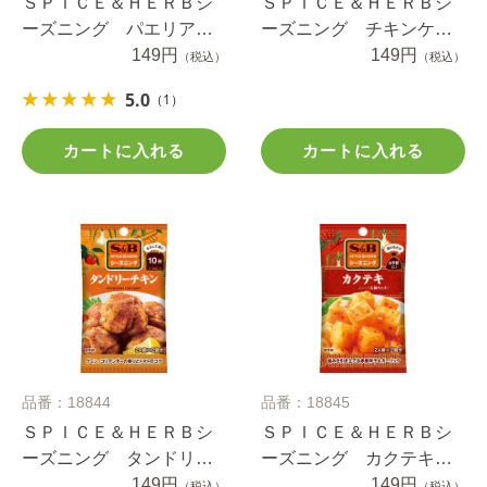
ＳＰＩＣＥ＆ＨＥＲＢシ
ＳＰＩＣＥ＆ＨＥＲＢシ
ーズニング パエリア
ーズニング チキンケバ
８ｇ
149円
ブ １４.４ｇ
149円
（税込）
（税込）
5.0
（1）
カートに入れる
カートに入れる
品番：18844
品番：18845
ＳＰＩＣＥ＆ＨＥＲＢシ
ＳＰＩＣＥ＆ＨＥＲＢシ
ーズニング タンドリー
ーズニング カクテキ
チキン １２ｇ
149円
２０ｇ
149円
（税込）
（税込）