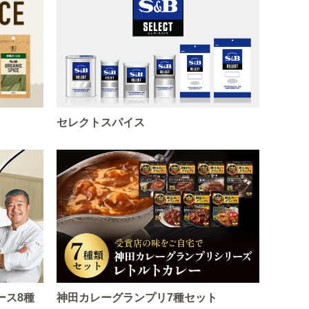
セレクトスパイス
ース8種
神田カレーグランプリ7種セット