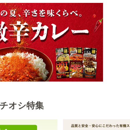
チオシ特集