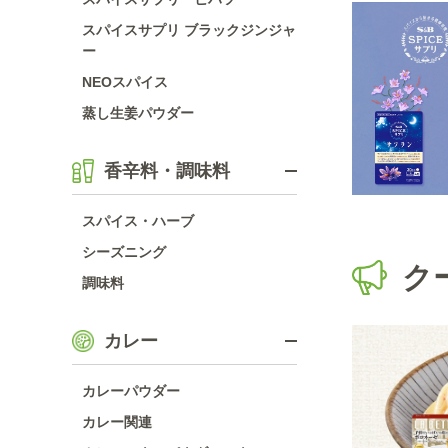
スパイスサプリ ブラックジンジャ
ー
NEOスパイス
蒸し生姜パウダー
香辛料・調味料
スパイス・ハーブ
シーズニング
ク
調味料
カレー
カレーパウダー
カレー関連