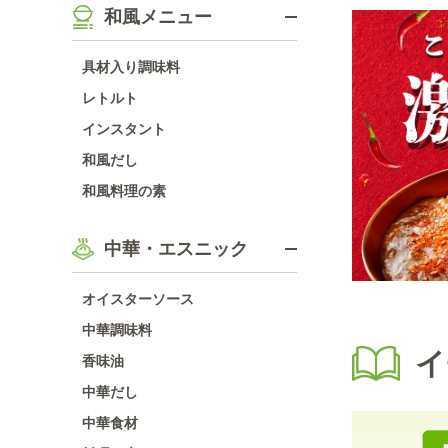
和風メニュー
具材入り調味料
レトルト
インスタント
和風だし
和風料理の素
中華・エスニック
オイスターソース
中華調味料
イ
香味油
中華だし
中華食材