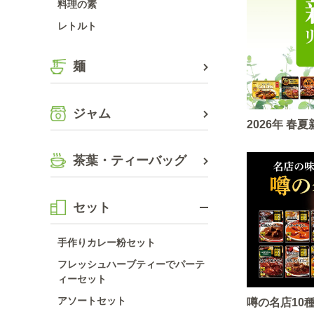
料理の素
レトルト
麺
ジャム
2026年 
茶葉・ティーバッグ
セット
手作りカレー粉セット
フレッシュハーブティーでパーテ
ィーセット
アソートセット
噂の名店10