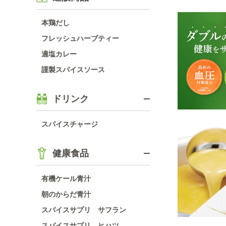
本鶏だし
フレッシュハーブティー
適塩カレー
謹製スパイスソース
ドリンク
スパイスチャージ
健康食品
有機ケール青汁
朝のからだ青汁
スパイスサプリ サフラン
スパイスサプリ ヒハツ