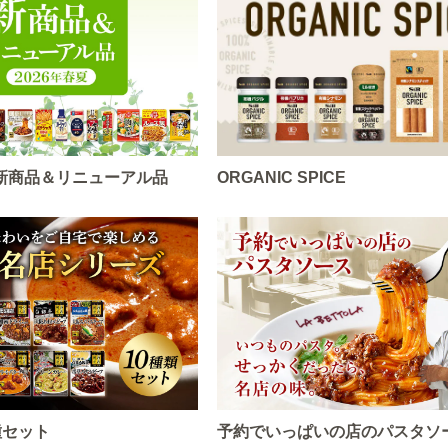
春夏新商品＆リニューアル品
ORGANIC SPICE
種セット
予約でいっぱいの店のパスタソ