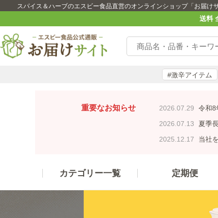
スパイス＆ハーブのエスビー食品直営のオンラインショップ「お届け
送料 
#激辛アイテム
重要なお知らせ
2026.07.29
令和8
2026.07.13
夏季長
2025.12.17
当社を
カテゴリー一覧
定期便