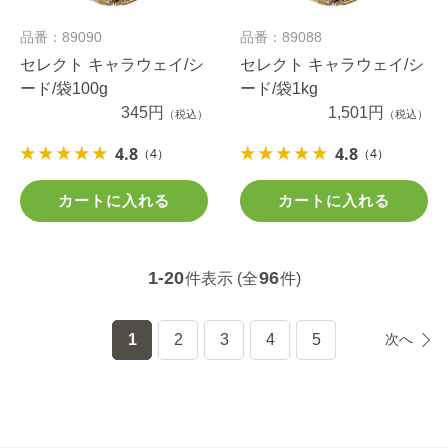
品番：89090
品番：89088
セレクト キャラウェイ/シ
セレクト キャラウェイ/シ
ード/袋100g
ード/袋1kg
345円
1,501円
（税込）
（税込）
4.8
4.8
（4）
（4）
カートに入れる
カートに入れる
1-20
96
件表示 (全
件)
1
2
3
4
5
次へ