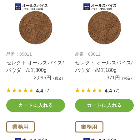
品番：89011
品番：89012
セレクト オールスパイス/
セレクト オールスパイス/
パウダー/L缶300g
パウダー/M缶180g
2,095円
1,371円
（税込）
（税込）
4.4
4.4
（7）
（7）
カートに入れる
カートに入れる