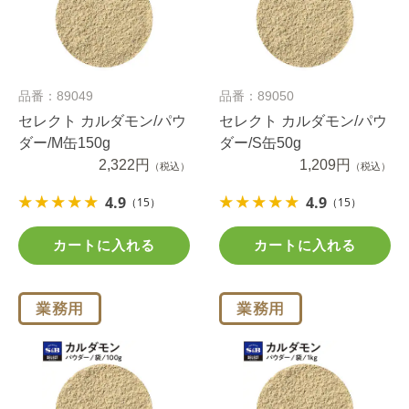
品番：89049
品番：89050
セレクト カルダモン/パウ
セレクト カルダモン/パウ
ダー/M缶150g
ダー/S缶50g
2,322円
1,209円
（税込）
（税込）
4.9
4.9
（15）
（15）
カートに入れる
カートに入れる