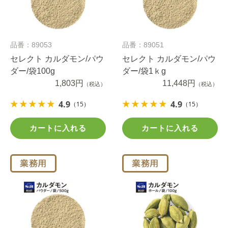
品番：89053
品番：89051
セレクト カルダモン/パウ
セレクト カルダモン/パウ
ダー/袋100g
ダー/袋1ｋg
1,803円
11,448円
（税込）
（税込）
4.9
4.9
（15）
（15）
カートに入れる
カートに入れる