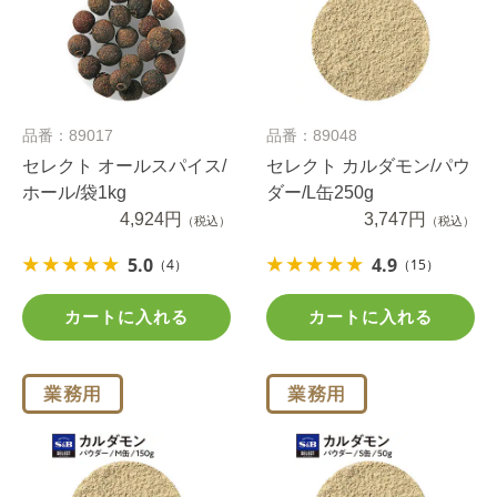
品番：89017
品番：89048
セレクト オールスパイス/
セレクト カルダモン/パウ
ホール/袋1kg
ダー/L缶250g
4,924円
3,747円
（税込）
（税込）
5.0
4.9
（4）
（15）
カートに入れる
カートに入れる