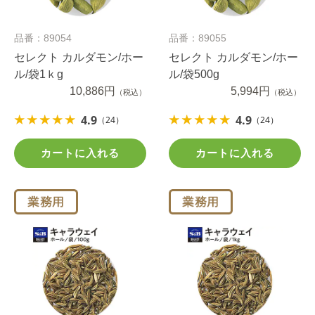
品番：89054
品番：89055
セレクト カルダモン/ホー
セレクト カルダモン/ホー
ル/袋1ｋg
ル/袋500g
10,886円
5,994円
（税込）
（税込）
4.9
4.9
（24）
（24）
カートに入れる
カートに入れる