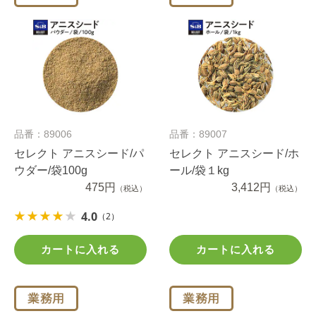
品番：89006
品番：89007
セレクト アニスシード/パ
セレクト アニスシード/ホ
ウダー/袋100g
ール/袋１kg
475円
3,412円
（税込）
（税込）
4.0
（2）
カートに入れる
カートに入れる