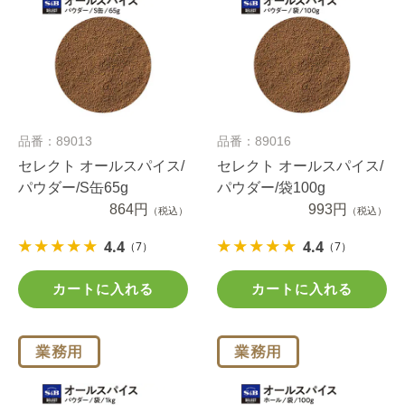
品番：89013
品番：89016
セレクト オールスパイス/
セレクト オールスパイス/
パウダー/S缶65g
パウダー/袋100g
864円
993円
（税込）
（税込）
4.4
4.4
（7）
（7）
カートに入れる
カートに入れる