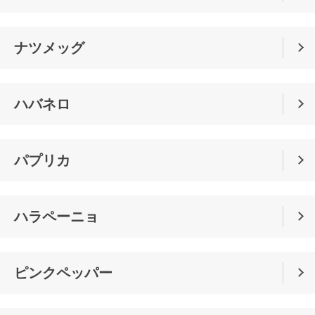
ナツメッグ
ハバネロ
パプリカ
ハラペーニョ
ピンクペッパー