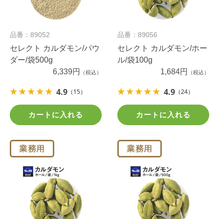
品番：89052
品番：89056
セレクト カルダモン/パウ
セレクト カルダモン/ホー
ダー/袋500g
ル/袋100g
6,339円
1,684円
（税込）
（税込）
4.9
4.9
（15）
（24）
カートに入れる
カートに入れる