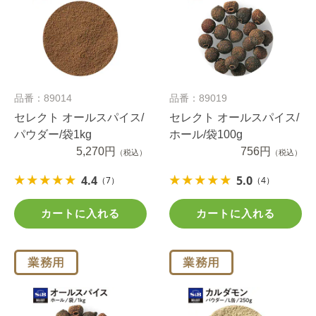
品番：89014
品番：89019
セレクト オールスパイス/
セレクト オールスパイス/
パウダー/袋1kg
ホール/袋100g
5,270円
756円
（税込）
（税込）
4.4
5.0
（7）
（4）
カートに入れる
カートに入れる